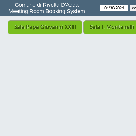
Comune di Rivolta D'Adda
Meeting Room Booking System
Sala Papa Giovanni XXIII
Sala I. Montanelli