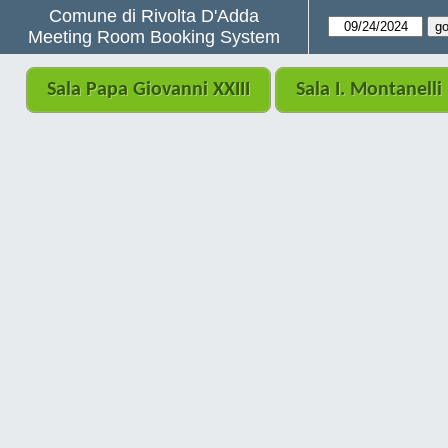
Comune di Rivolta D'Adda
Meeting Room Booking System
Sala Papa Giovanni XXIII
Sala I. Montanelli